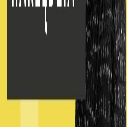
Moduł 11 – Wprowadzenie do testowania kodu
Moduł "Wprowadzenie do testowania kodu" koncentruje się na
znaczeniu i podstawach testowania kodu. Dowiemy się, dlaczego
warto testować nasze skrypty i jak test